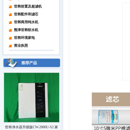
世韩前置及超滤机
世韩配件和滤芯
世韩商用纯水机
熊津世韩软水机
世韩环境家电
营业执照
世韩净水器升级版CW-2000U-S2 家