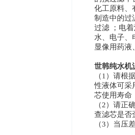
化工原料、
制造中的过
过滤 ；电
水、电子、
显像用药液
世韩纯水机
（1）请根
性液体可采
芯使用寿命（
（2）请正
查滤芯是否
（3）当压差