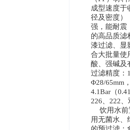
成型速度于
径及密度）
强，能耐震
的高品质滤
漆过滤、显
合大批量使
酸、强碱及有
过滤精度：1-
Φ28/65m
4.1Bar（
226、222
饮用水前置
用无菌水、
的预过滤；