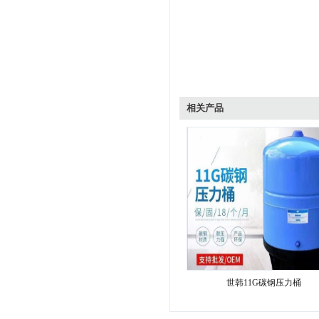
相关产品
世韩11G碳钢压力桶